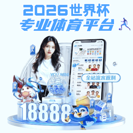
立即注册
隐私政策
1. 引言与声明
欢迎使用本平台提供的体育赛事服务应用（以下简称“本应
用”）。我们重视每位用户的个人隐私保护，致力于营造一个可
信赖的信息交互环境。
在您使用南宫体育娱乐官网应用相关服务前，请认真阅读本政
策。使用即代表您已理解并接受全部条款内容。如有异议，建议
您暂停使用本服务。