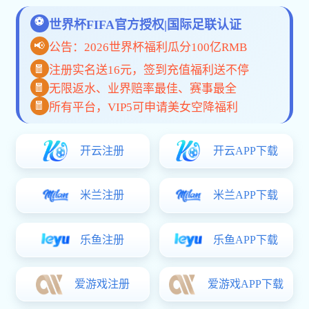
2. 我们收集的信息
为提供更加完整的赛事体验与功能服务，我们可能会收集：
基础信息：如手机号码、头像、注册时间、区域偏好等
设备参数：设备型号、系统版本、IP 地址、唯一标识符等
使用行为：访问记录、浏览习惯、互动偏好等
位置信息：经您授权后所获取的定位信息
3. 信息收集方式
信息的收集主要通过以下方式完成：
您主动提供的信息：如注册、参与评论、反馈等操作行为
系统自动记录的信息：包括访问日志、设备识别等
您授权接入的第三方信息：如社交平台快捷登录数据